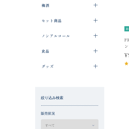
梅酒
セット商品
お
ノンアルコール
F
ン
食品
¥
グッズ
絞り込み検索
販売状況