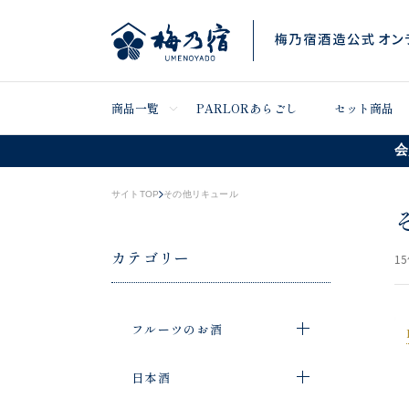
商品一覧
PARLORあらごし
セット商品
会
サイトTOP
その他リキュール
カテゴリー
15
フルーツのお酒
日本酒