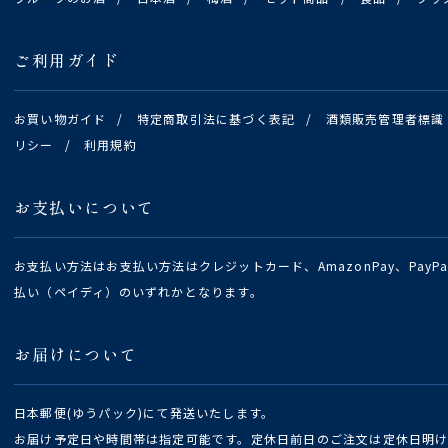
ご利用ガイド
お買い物ガイド
/
特定商取引法に基づく表記
/
酒類販売管理者標識
リシー
/
利用規約
お支払いについて
お支払い方法はお支払い方法はクレジットカード、AmazonPay、Pay
払い（ペイディ）のいずれかとなります。
お届けについて
日本郵便(ゆうパック)にて発送いたします。
お届け予定日や時間帯は指定可能です。定休日前日のご注文は定休日明