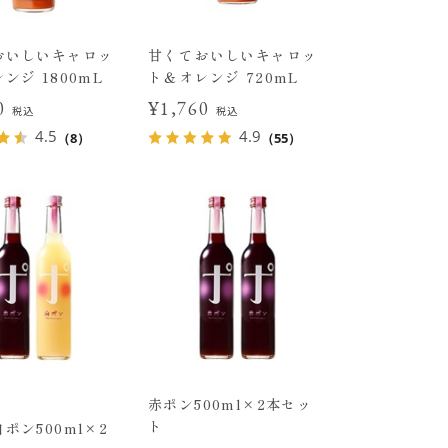
おいしいキャロッ
甘くておいしいキャロッ
ンジ 1800mL
ト＆オレンジ 720mL
20
¥1,760
税込
税込
4.5
4.9
（8）
（55）
赤ポン500ml×2本セッ
ト
ポン500ml×2