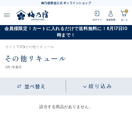
梅乃宿酒造公式 オンラインショップ
0
会員様限定！カートに入れるだけで送料無料に！8月17日10
時まで！
サイトTOP
その他リキュール
その他リキュール
0
件 /
を表示
並べ替え
絞り込み
該当する商品がありません。