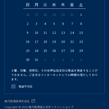
日
月
火
水
木
金
土
26
27
28
29
30
31
1
2
3
4
5
6
7
8
9
10
11
12
13
14
15
16
17
18
19
20
21
22
23
24
25
26
27
28
29
30
31
1
2
3
4
5
土曜、日曜、祝祭日、その他弊社指定日は商品を発送することが
できません。ご注文はインターネットにて24時間お受けしており
ます。
発送不可日
梅乃宿酒造株式会社
Copyright © 2022 梅乃宿酒造公式オンラインショップ