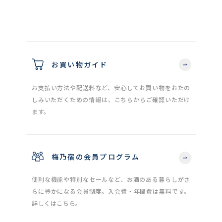
お買い物ガイド
お支払い方法や配送料など、安心してお買い物をおたの
しみいただくための情報は、こちらからご確認いただけ
ます。
梅乃宿の会員プログラム
便利な機能や特別なセールなど、お酒のある暮らしがさ
らに豊かになる会員制度。入会費・年間費は無料です。
詳しくはこちら。