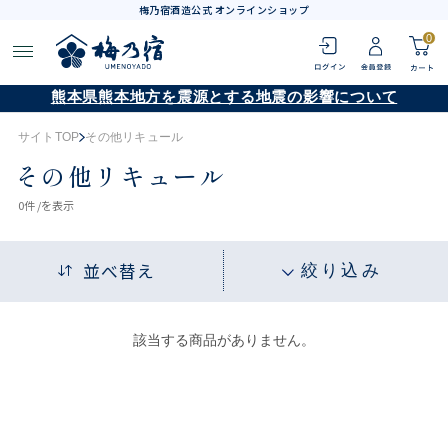
梅乃宿酒造公式 オンラインショップ
0
熊本県熊本地方を震源とする地震の影響について
サイトTOP
その他リキュール
その他リキュール
0
件 /
を表示
並べ替え
絞り込み
該当する商品がありません。