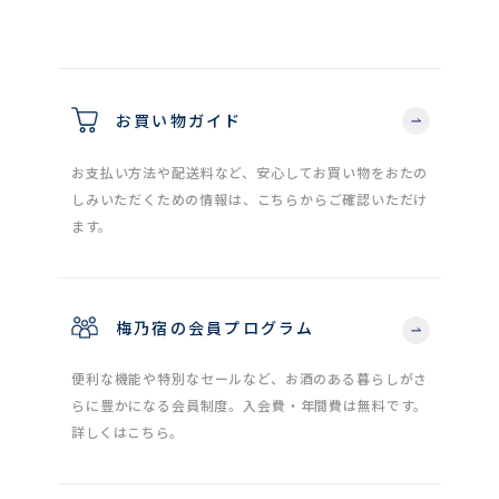
お買い物ガイド
お支払い方法や配送料など、安心してお買い物をおたの
しみいただくための情報は、こちらからご確認いただけ
ます。
梅乃宿の会員プログラム
便利な機能や特別なセールなど、お酒のある暮らしがさ
らに豊かになる会員制度。入会費・年間費は無料です。
詳しくはこちら。