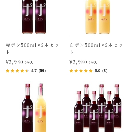
赤ポン500ml×2本セッ
白ポン500ml×2本セッ
ト
ト
¥2,980
¥2,980
税込
税込
4.7
5.0
（59）
（3）