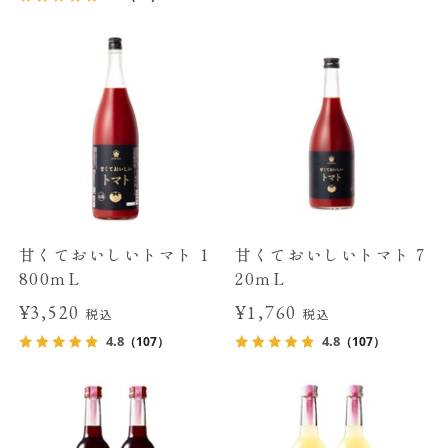
甘くておいしいトマト 1
甘くておいしいトマト 7
800ｍL
20ｍL
¥3,520
¥1,760
税込
税込
4.8
4.8
（107）
（107）