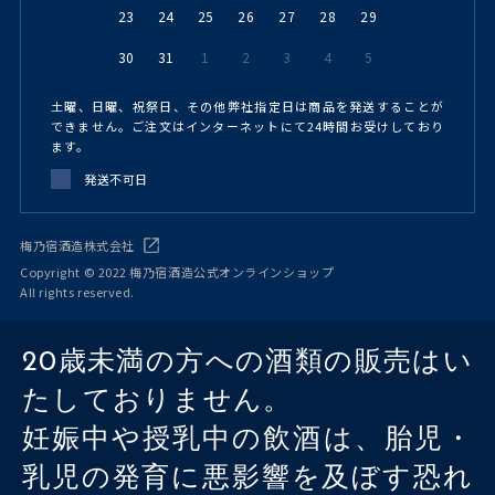
23
24
25
26
27
28
29
30
31
1
2
3
4
5
土曜、日曜、祝祭日、その他弊社指定日は商品を発送することが
できません。ご注文はインターネットにて24時間お受けしており
ます。
発送不可日
梅乃宿酒造株式会社
Copyright © 2022 梅乃宿酒造公式オンラインショップ
All rights reserved.
20歳未満の方への酒類の販売はい
たしておりません。
妊娠中や授乳中の飲酒は、胎児・
乳児の発育に悪影響を及ぼす恐れ