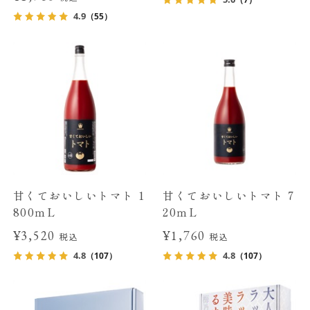
4.9
（55）
甘くておいしいトマト 1
甘くておいしいトマト 7
800ｍL
20ｍL
¥3,520
¥1,760
税込
税込
4.8
4.8
（107）
（107）