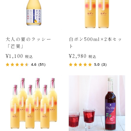
大人の宴のラッシー
白ポン500ml×2本セッ
「芒果」
ト
¥1,100
¥2,980
税込
税込
4.6
5.0
（51）
（3）