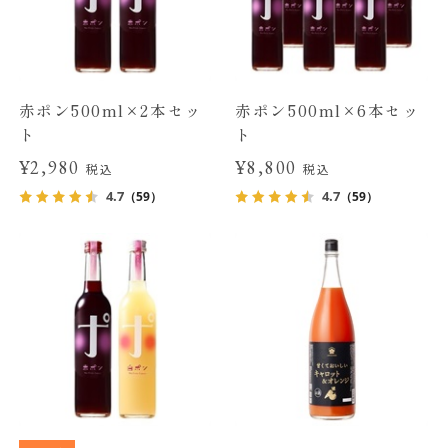
赤ポン500ml×2本セッ
赤ポン500ml×6本セッ
ト
ト
¥2,980
¥8,800
税込
税込
4.7
4.7
（59）
（59）