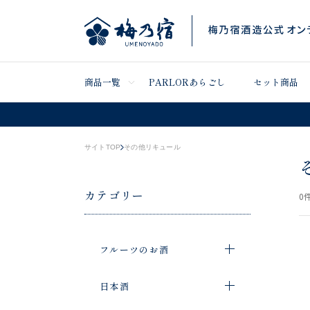
商品一覧
PARLORあらごし
セット商品
サイトTOP
その他リキュール
カテゴリー
0
件
フルーツのお酒
日本酒