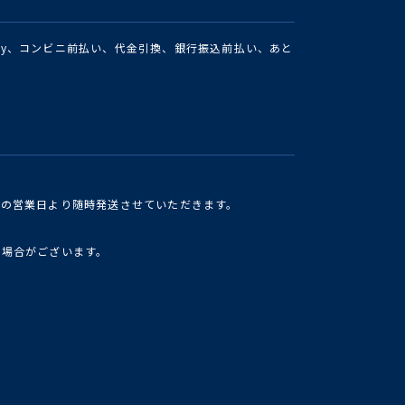
Pay、コンビニ前払い、代金引換、銀行振込前払い、あと
けの営業日より随時発送させていただきます。
い場合がございます。