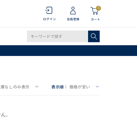
0
在庫なしのみ表示
表示順：
価格が安い
せん。