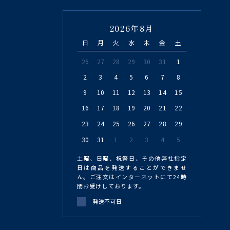
2026年8月
日
月
火
水
木
金
土
26
27
28
29
30
31
1
2
3
4
5
6
7
8
9
10
11
12
13
14
15
16
17
18
19
20
21
22
23
24
25
26
27
28
29
30
31
1
2
3
4
5
土曜、日曜、祝祭日、その他弊社指定
日は商品を発送することができませ
ん。ご注文はインターネットにて24時
間お受けしております。
発送不可日