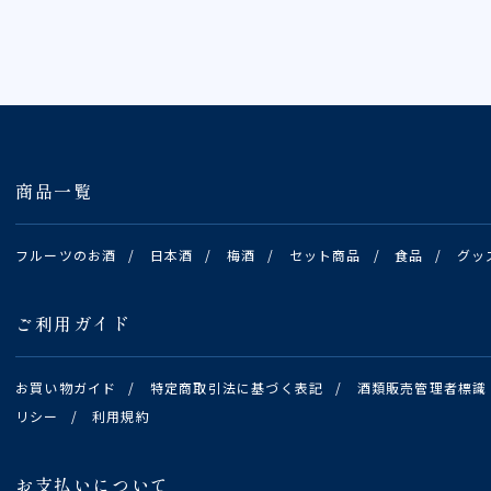
商品一覧
フルーツのお酒
/
日本酒
/
梅酒
/
セット商品
/
食品
/
グッ
ご利用ガイド
お買い物ガイド
/
特定商取引法に基づく表記
/
酒類販売管理者標識
リシー
/
利用規約
お支払いについて