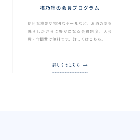
梅乃宿の会員プログラム
便利な機能や特別なセールなど、お酒のある
暮らしがさらに豊かになる会員制度。入会
費・年間費は無料です。詳しくはこちら。
詳しくはこちら