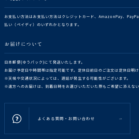
お支払い方法はお支払い方法はクレジットカード、AmazonPay、Pay
払い（ペイディ）のいずれかとなります。
お届けについて
日本郵便(ゆうパック)にて発送いたします。
お届け予定日や時間帯は指定可能です。定休日前日のご注文は定休日明
※天候や交通状況によっては、遅延が発生する可能性がございます。
※遠方へのお届けは、到着日時をお選びいただいた際もご希望に添えな
よくある質問・お問い合わせ