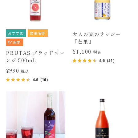
おすすめ
数量限定
大人の宴のラッシー
「芒果」
EC限定
¥1,100
FRUTAS ブラッドオレ
税込
ンジ 500mL
4.6
（51）
¥990
税込
4.6
（16）