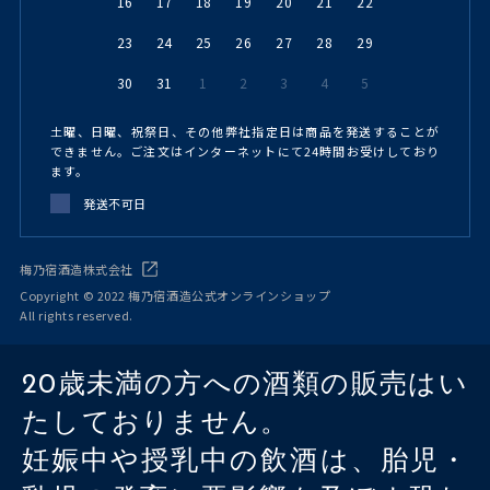
16
17
18
19
20
21
22
23
24
25
26
27
28
29
30
31
1
2
3
4
5
土曜、日曜、祝祭日、その他弊社指定日は商品を発送することが
できません。ご注文はインターネットにて24時間お受けしており
ます。
発送不可日
梅乃宿酒造株式会社
Copyright © 2022 梅乃宿酒造公式オンラインショップ
All rights reserved.
20歳未満の方への酒類の販売はい
たしておりません。
妊娠中や授乳中の飲酒は、胎児・