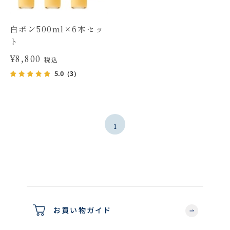
白ポン500ml×6本セッ
ト
¥8,800
税込
5.0
（3）
1
お買い物ガイド