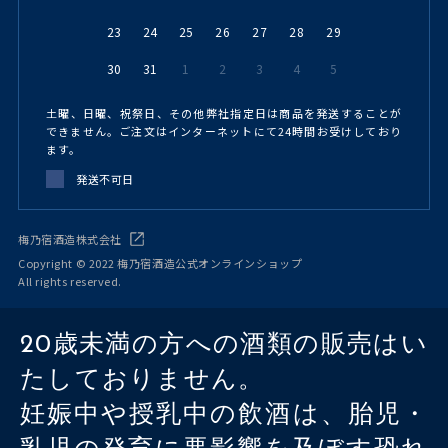
23
24
25
26
27
28
29
30
31
1
2
3
4
5
土曜、日曜、祝祭日、その他弊社指定日は商品を発送することが
できません。ご注文はインターネットにて24時間お受けしており
ます。
発送不可日
梅乃宿酒造株式会社
Copyright © 2022 梅乃宿酒造公式オンラインショップ
All rights reserved.
20歳未満の方への酒類の販売はい
たしておりません。
妊娠中や授乳中の飲酒は、胎児・