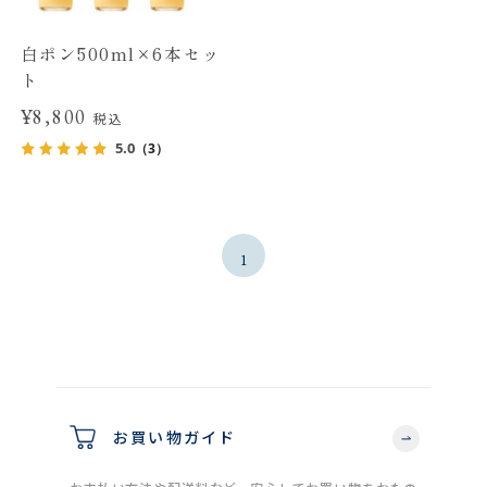
白ポン500ml×6本セッ
ト
¥8,800
税込
5.0
（3）
1
お買い物ガイド