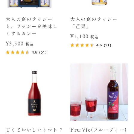
大人の宴のラッシー
大人の宴のラッシー
と、ラッシーを美味し
「芒果」
くするカレー
¥1,100
税込
¥3,500
税込
4.6
（51）
4.6
（51）
甘くておいしいトマト 7
Fru:Vie(フルーヴィー)