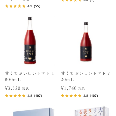
4.9
（55）
甘くておいしいトマト 1
甘くておいしいトマト 7
800ｍL
20ｍL
¥3,520
¥1,760
税込
税込
4.8
4.8
（107）
（107）