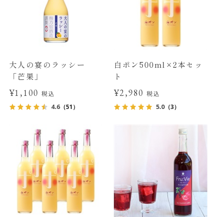
大人の宴のラッシー
白ポン500ml×2本セッ
「芒果」
ト
¥1,100
¥2,980
税込
税込
4.6
5.0
（51）
（3）