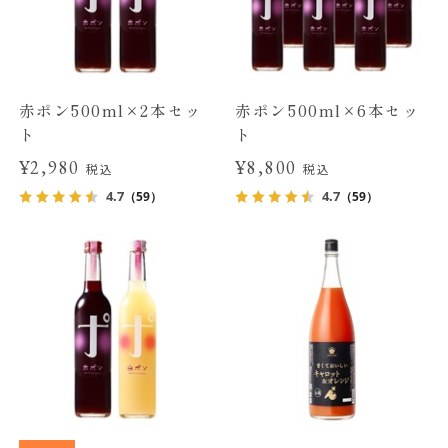
赤ポン500ml×2本セッ
赤ポン500ml×6本セッ
ト
ト
¥2,980
¥8,800
税込
税込
4.7
4.7
（59）
（59）