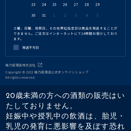
23
24
25
26
27
28
29
30
31
1
2
3
4
5
土曜、日曜、祝祭日、その他弊社指定日は商品を発送することが
できません。ご注文はインターネットにて24時間お受けしており
ます。
発送不可日
梅乃宿酒造株式会社
Copyright © 2022 梅乃宿酒造公式オンラインショップ
All rights reserved.
20歳未満の方への酒類の販売はい
たしておりません。
妊娠中や授乳中の飲酒は、胎児・
乳児の発育に悪影響を及ぼす恐れ