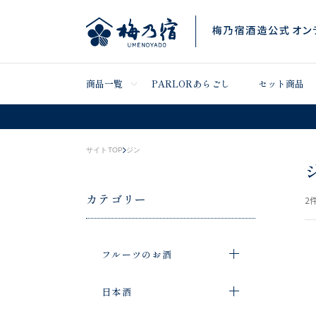
商品一覧
PARLORあらごし
セット商品
サイトTOP
ジン
カテゴリー
2
件
フルーツのお酒
日本酒