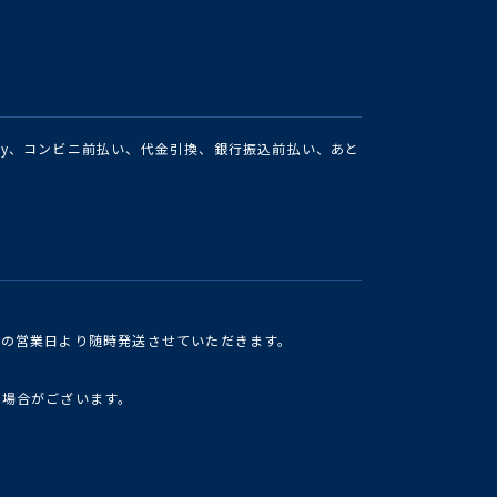
Pay、コンビニ前払い、代金引換、銀行振込前払い、あと
けの営業日より随時発送させていただきます。
い場合がございます。