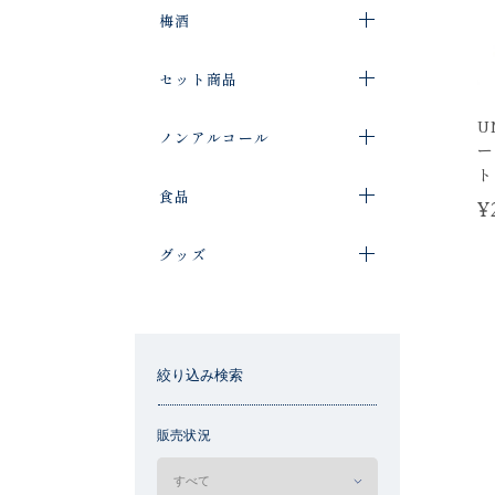
梅酒
セット商品
U
ノンアルコール
ー
ト
食品
¥
グッズ
絞り込み検索
販売状況