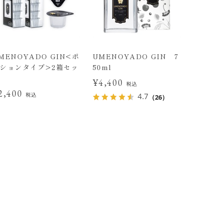
MENOYADO GIN<ポ
UMENOYADO GIN 7
ションタイプ>2箱セッ
50ml
¥4,400
税込
2,400
税込
4.7
（26）