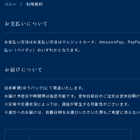
リシー
/
利用規約
お支払いについて
お支払い方法はお支払い方法はクレジットカード、AmazonPay、Pay
払い（ペイディ）のいずれかとなります。
お届けについて
日本郵便(ゆうパック)にて発送いたします。
お届け予定日や時間帯は指定可能です。定休日前日のご注文は定休日明
※天候や交通状況によっては、遅延が発生する可能性がございます。
※遠方へのお届けは、到着日時をお選びいただいた際もご希望に添えな