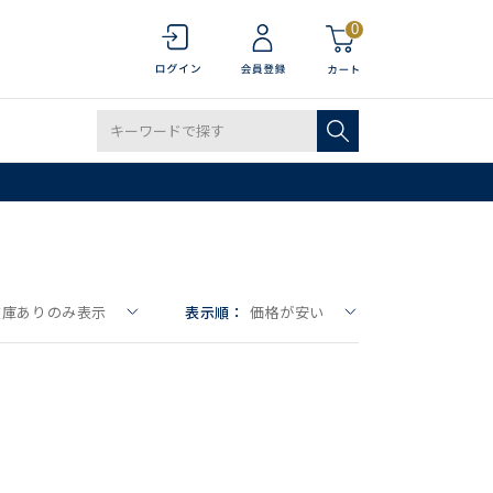
0
在庫ありのみ表示
表示順：
価格が安い