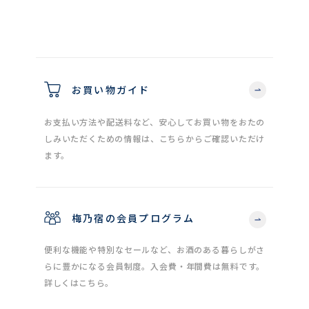
お買い物ガイド
お支払い方法や配送料など、安心してお買い物をおたの
しみいただくための情報は、こちらからご確認いただけ
ます。
梅乃宿の会員プログラム
便利な機能や特別なセールなど、お酒のある暮らしがさ
らに豊かになる会員制度。入会費・年間費は無料です。
詳しくはこちら。