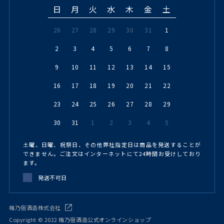
日
月
火
水
木
金
土
26
27
28
29
30
31
1
2
3
4
5
6
7
8
9
10
11
12
13
14
15
16
17
18
19
20
21
22
23
24
25
26
27
28
29
30
31
1
2
3
4
5
土曜、日曜、祝祭日、その他弊社指定日は商品を発送することが
できません。ご注文はインターネットにて24時間お受けしており
ます。
発送不可日
梅乃宿酒造株式会社
Copyright © 2022 梅乃宿酒造公式オンラインショップ