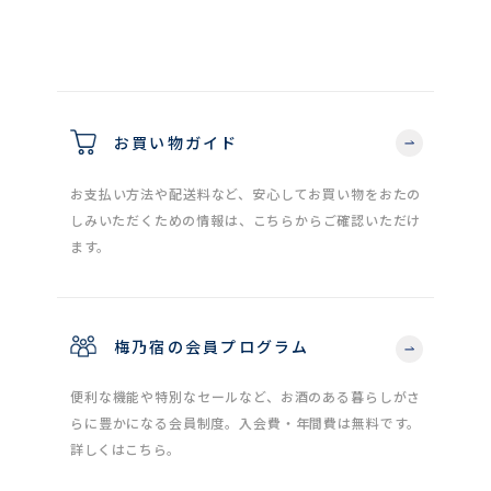
お買い物ガイド
お支払い方法や配送料など、安心してお買い物をおたの
しみいただくための情報は、こちらからご確認いただけ
ます。
梅乃宿の会員プログラム
便利な機能や特別なセールなど、お酒のある暮らしがさ
らに豊かになる会員制度。入会費・年間費は無料です。
詳しくはこちら。