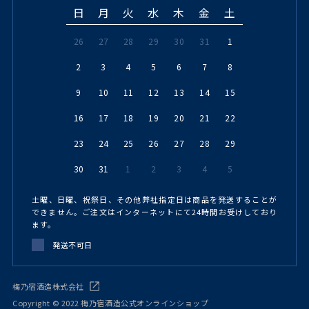
日
月
火
水
木
金
土
26
27
28
29
30
31
1
2
3
4
5
6
7
8
9
10
11
12
13
14
15
16
17
18
19
20
21
22
23
24
25
26
27
28
29
30
31
1
2
3
4
5
土曜、日曜、祝祭日、その他弊社指定日は商品を発送することが
できません。ご注文はインターネットにて24時間お受けしており
ます。
発送不可日
梅乃宿酒造株式会社
Copyright © 2022 梅乃宿酒造公式オンラインショップ