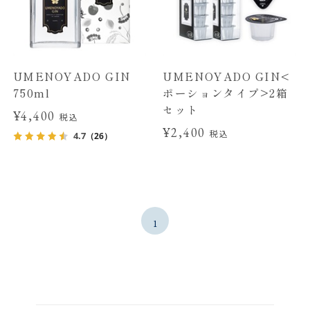
UMENOYADO GIN
UMENOYADO GIN<
750ml
ポーションタイプ>2箱
セット
¥4,400
税込
¥2,400
税込
4.7
（26）
1