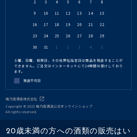
2
3
4
5
6
7
8
9
10
11
12
13
14
15
16
17
18
19
20
21
22
23
24
25
26
27
28
29
30
31
1
2
3
4
5
土曜、日曜、祝祭日、その他弊社指定日は商品を発送することが
できません。ご注文はインターネットにて24時間お受けしており
ます。
発送不可日
梅乃宿酒造株式会社
Copyright © 2022 梅乃宿酒造公式オンラインショップ
All rights reserved.
20歳未満の方への酒類の販売はい