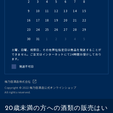
2
3
4
5
6
7
8
9
10
11
12
13
14
15
16
17
18
19
20
21
22
23
24
25
26
27
28
29
30
31
1
2
3
4
5
土曜、日曜、祝祭日、その他弊社指定日は商品を発送することが
できません。ご注文はインターネットにて24時間お受けしており
ます。
発送不可日
梅乃宿酒造株式会社
Copyright © 2022 梅乃宿酒造公式オンラインショップ
All rights reserved.
20歳未満の方への酒類の販売はい