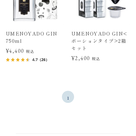
UMENOYADO GIN
UMENOYADO GIN<
750ml
ポーションタイプ>2箱
セット
¥4,400
税込
¥2,400
税込
4.7
（26）
1