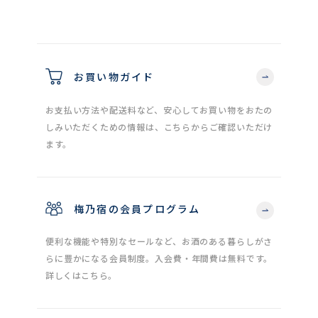
お買い物ガイド
お支払い方法や配送料など、安心してお買い物をおたの
しみいただくための情報は、こちらからご確認いただけ
ます。
梅乃宿の会員プログラム
便利な機能や特別なセールなど、お酒のある暮らしがさ
らに豊かになる会員制度。入会費・年間費は無料です。
詳しくはこちら。