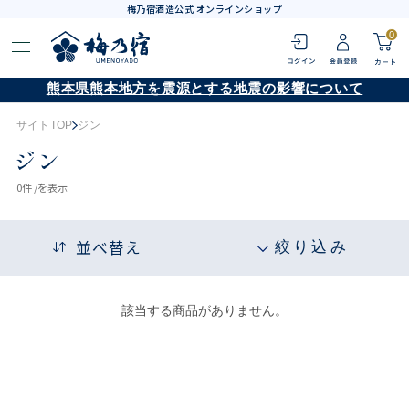
梅乃宿酒造公式 オンラインショップ
0
熊本県熊本地方を震源とする地震の影響について
サイトTOP
ジン
ジン
0
件 /
を表示
並べ替え
絞り込み
該当する商品がありません。