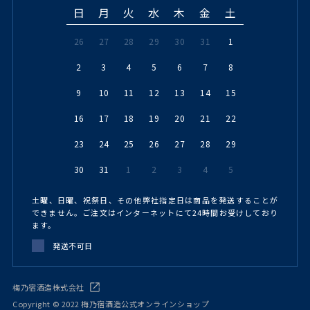
日
月
火
水
木
金
土
26
27
28
29
30
31
1
2
3
4
5
6
7
8
9
10
11
12
13
14
15
16
17
18
19
20
21
22
23
24
25
26
27
28
29
30
31
1
2
3
4
5
土曜、日曜、祝祭日、その他弊社指定日は商品を発送することが
できません。ご注文はインターネットにて24時間お受けしており
ます。
発送不可日
梅乃宿酒造株式会社
Copyright © 2022 梅乃宿酒造公式オンラインショップ