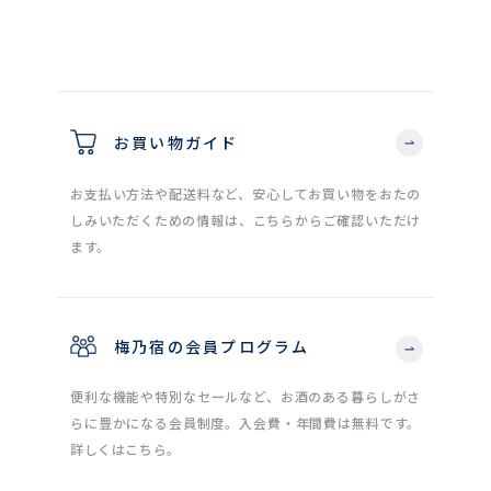
お買い物ガイド
お支払い方法や配送料など、安心してお買い物をおたの
しみいただくための情報は、こちらからご確認いただけ
ます。
梅乃宿の会員プログラム
便利な機能や特別なセールなど、お酒のある暮らしがさ
らに豊かになる会員制度。入会費・年間費は無料です。
詳しくはこちら。