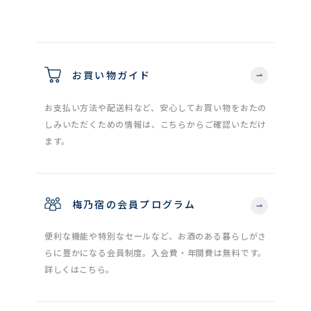
お買い物ガイド
お支払い方法や配送料など、安心してお買い物をおたの
しみいただくための情報は、こちらからご確認いただけ
ます。
梅乃宿の会員プログラム
便利な機能や特別なセールなど、お酒のある暮らしがさ
らに豊かになる会員制度。入会費・年間費は無料です。
詳しくはこちら。