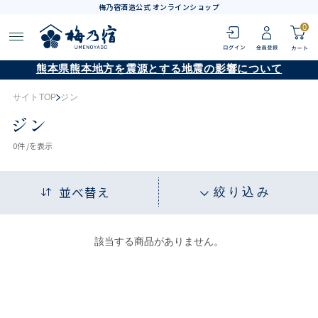
梅乃宿酒造公式 オンラインショップ
0
熊本県熊本地方を震源とする地震の影響について
サイトTOP
ジン
ジン
0
件 /
を表示
並べ替え
絞り込み
該当する商品がありません。