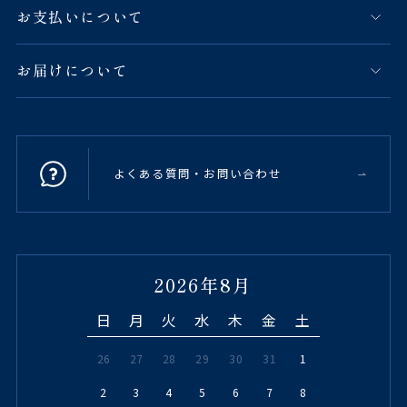
お支払いについて
お届けについて
よくある質問・お問い合わせ
2026年8月
日
月
火
水
木
金
土
26
27
28
29
30
31
1
2
3
4
5
6
7
8