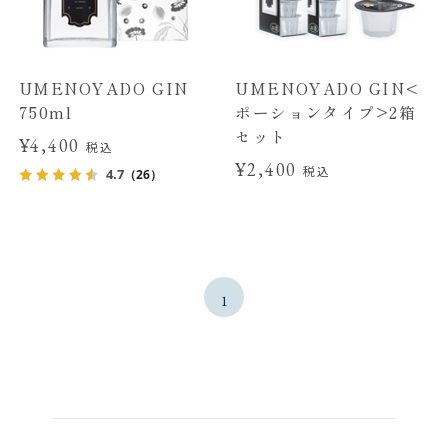
UMENOYADO GIN
UMENOYADO GIN<
750ml
ポーションタイプ>2箱
セット
¥4,400
税込
¥2,400
税込
4.7
（26）
1