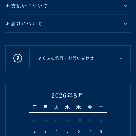
お支払いについて
お届けについて
よくある質問・お問い合わせ
2026年8月
日
月
火
水
木
金
土
26
27
28
29
30
31
1
2
3
4
5
6
7
8