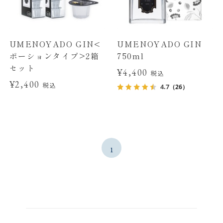
UMENOYADO GIN<
UMENOYADO GIN
ポーションタイプ>2箱
750ml
セット
¥4,400
税込
¥2,400
税込
4.7
（26）
1