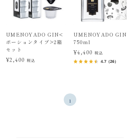
UMENOYADO GIN<
UMENOYADO GIN
ポーションタイプ>2箱
750ml
セット
¥4,400
税込
¥2,400
税込
4.7
（26）
1