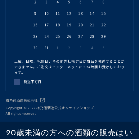
2
3
4
5
6
7
8
9
10
11
12
13
14
15
16
17
18
19
20
21
22
23
24
25
26
27
28
29
30
31
1
2
3
4
5
土曜、日曜、祝祭日、その他弊社指定日は商品を発送することが
できません。ご注文はインターネットにて24時間お受けしており
ます。
発送不可日
梅乃宿酒造株式会社
Copyright © 2022 梅乃宿酒造公式オンラインショップ
All rights reserved.
20歳未満の方への酒類の販売はい