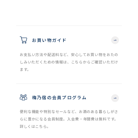
お買い物ガイド
お支払い方法や配送料など、安心してお買い物をおたの
しみいただくための情報は、こちらからご確認いただけ
ます。
梅乃宿の会員プログラム
便利な機能や特別なセールなど、お酒のある暮らしがさ
らに豊かになる会員制度。入会費・年間費は無料です。
詳しくはこちら。