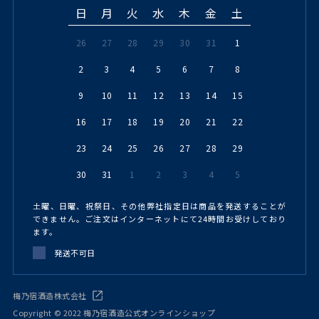
日
月
火
水
木
金
土
26
27
28
29
30
31
1
2
3
4
5
6
7
8
9
10
11
12
13
14
15
16
17
18
19
20
21
22
23
24
25
26
27
28
29
30
31
1
2
3
4
5
土曜、日曜、祝祭日、その他弊社指定日は商品を発送することが
できません。ご注文はインターネットにて24時間お受けしており
ます。
発送不可日
梅乃宿酒造株式会社
Copyright © 2022 梅乃宿酒造公式オンラインショップ