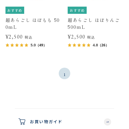
おすすめ
おすすめ
超あらごし ほぼもも 50
超あらごし ほぼりんご
0mL
500mL
¥2,500
¥2,500
税込
税込
5.0
4.8
（49）
（26）
1
お買い物ガイド