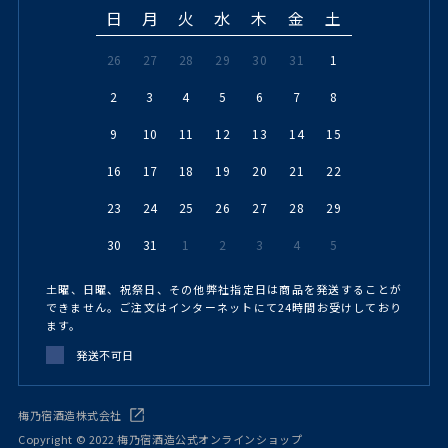
日
月
火
水
木
金
土
26
27
28
29
30
31
1
2
3
4
5
6
7
8
9
10
11
12
13
14
15
16
17
18
19
20
21
22
23
24
25
26
27
28
29
30
31
1
2
3
4
5
土曜、日曜、祝祭日、その他弊社指定日は商品を発送することが
できません。ご注文はインターネットにて24時間お受けしており
ます。
発送不可日
梅乃宿酒造株式会社
Copyright © 2022 梅乃宿酒造公式オンラインショップ