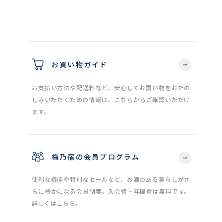
お買い物ガイド
お支払い方法や配送料など、安心してお買い物をおたの
しみいただくための情報は、こちらからご確認いただけ
ます。
梅乃宿の会員プログラム
便利な機能や特別なセールなど、お酒のある暮らしがさ
らに豊かになる会員制度。入会費・年間費は無料です。
詳しくはこちら。