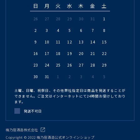
日
月
火
水
木
金
土
26
27
28
29
30
31
1
2
3
4
5
6
7
8
9
10
11
12
13
14
15
16
17
18
19
20
21
22
23
24
25
26
27
28
29
30
31
1
2
3
4
5
土曜、日曜、祝祭日、その他弊社指定日は商品を発送することが
できません。ご注文はインターネットにて24時間お受けしており
ます。
発送不可日
梅乃宿酒造株式会社
Copyright © 2022 梅乃宿酒造公式オンラインショップ