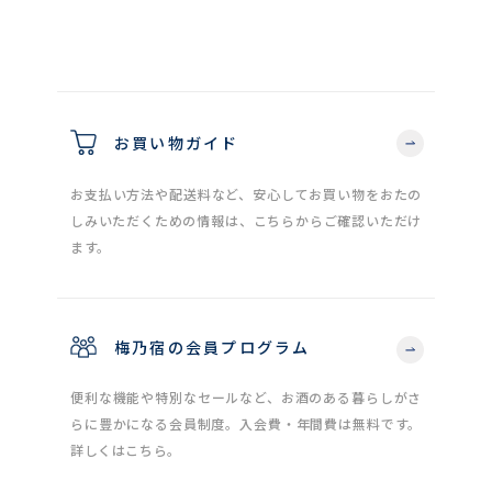
お買い物ガイド
お支払い方法や配送料など、安心してお買い物をおたの
しみいただくための情報は、こちらからご確認いただけ
ます。
梅乃宿の会員プログラム
便利な機能や特別なセールなど、お酒のある暮らしがさ
らに豊かになる会員制度。入会費・年間費は無料です。
詳しくはこちら。