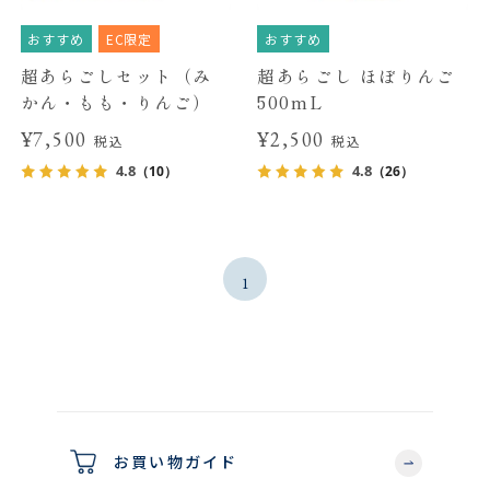
おすすめ
EC限定
おすすめ
超あらごしセット（み
超あらごし ほぼりんご
かん・もも・りんご）
500mL
¥7,500
¥2,500
税込
税込
4.8
4.8
（10）
（26）
1
お買い物ガイド