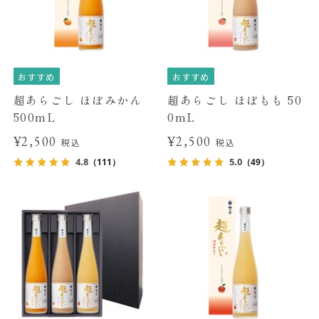
おすすめ
おすすめ
超あらごし ほぼみかん
超あらごし ほぼもも 50
500mL
0mL
¥2,500
¥2,500
税込
税込
4.8
5.0
（111）
（49）