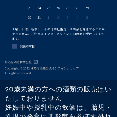
23
24
25
26
27
28
29
30
31
1
2
3
4
5
土曜、日曜、祝祭日、その他弊社指定日は商品を発送することが
できません。ご注文はインターネットにて24時間お受けしており
ます。
発送不可日
梅乃宿酒造株式会社
Copyright © 2022 梅乃宿酒造公式オンラインショップ
All rights reserved.
20歳未満の方への酒類の販売はい
たしておりません。
妊娠中や授乳中の飲酒は、胎児・