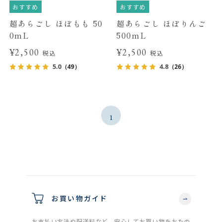
おすすめ
おすすめ
超あらごし ほぼもも 50
超あらごし ほぼりんご
0mL
500mL
¥2,500
¥2,500
税込
税込
5.0
4.8
（49）
（26）
1
お買い物ガイド
お支払い方法や配送料など、安心してお買い物をおたの