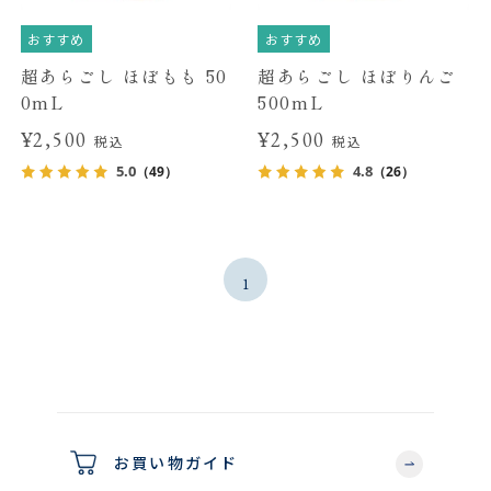
おすすめ
おすすめ
超あらごし ほぼもも 50
超あらごし ほぼりんご
0mL
500mL
¥2,500
¥2,500
税込
税込
5.0
4.8
（49）
（26）
1
お買い物ガイド