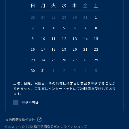
日
月
火
水
木
金
土
26
27
28
29
30
31
1
2
3
4
5
6
7
8
9
10
11
12
13
14
15
16
17
18
19
20
21
22
23
24
25
26
27
28
29
30
31
1
2
3
4
5
土曜、日曜、祝祭日、その他弊社指定日は商品を発送することが
できません。ご注文はインターネットにて24時間お受けしており
ます。
発送不可日
梅乃宿酒造株式会社
Copyright © 2022 梅乃宿酒造公式オンラインショップ