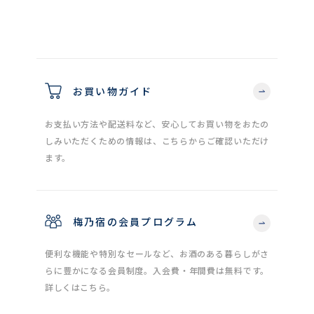
お買い物ガイド
お支払い方法や配送料など、安心してお買い物をおたの
しみいただくための情報は、こちらからご確認いただけ
ます。
梅乃宿の会員プログラム
便利な機能や特別なセールなど、お酒のある暮らしがさ
らに豊かになる会員制度。入会費・年間費は無料です。
詳しくはこちら。