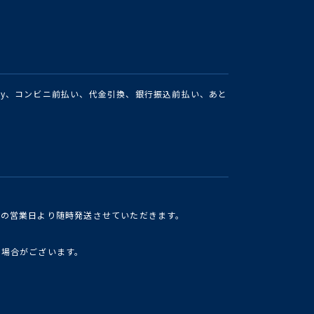
Pay、コンビニ前払い、代金引換、銀行振込前払い、あと
けの営業日より随時発送させていただきます。
い場合がございます。