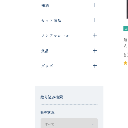
梅酒
セット商品
お
ノンアルコール
超
ん
食品
¥
グッズ
絞り込み検索
販売状況