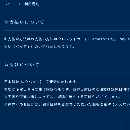
リシー
/
利用規約
お支払いについて
お支払い方法はお支払い方法はクレジットカード、AmazonPay、Pay
払い（ペイディ）のいずれかとなります。
お届けについて
日本郵便(ゆうパック)にて発送いたします。
お届け予定日や時間帯は指定可能です。定休日前日のご注文は定休日明
※天候や交通状況によっては、遅延が発生する可能性がございます。
※遠方へのお届けは、到着日時をお選びいただいた際もご希望に添えな