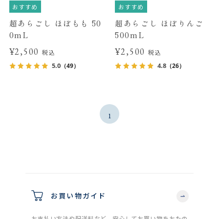
おすすめ
おすすめ
超あらごし ほぼもも 50
超あらごし ほぼりんご
0mL
500mL
¥2,500
¥2,500
税込
税込
5.0
4.8
（49）
（26）
1
お買い物ガイド
お支払い方法や配送料など、安心してお買い物をおたの