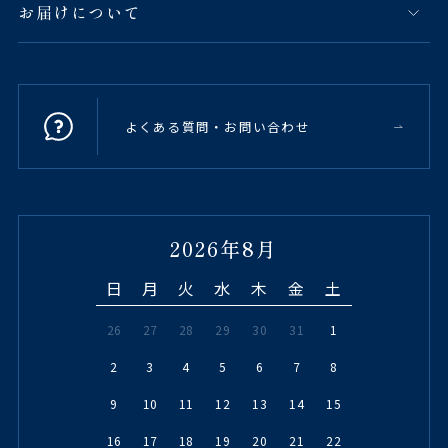
お届けについて
よくある質問・お問い合わせ
2026年8月
日
月
火
水
木
金
土
26
27
28
29
30
31
1
2
3
4
5
6
7
8
9
10
11
12
13
14
15
16
17
18
19
20
21
22