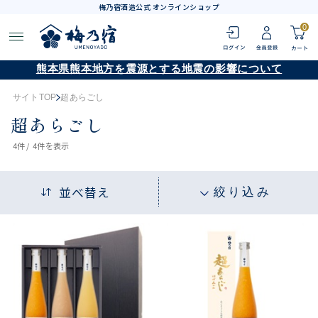
梅乃宿酒造公式 オンラインショップ
0
熊本県熊本地方を震源とする地震の影響について
サイトTOP
超あらごし
超あらごし
4
件 /
4件
を表示
並べ替え
絞り込み