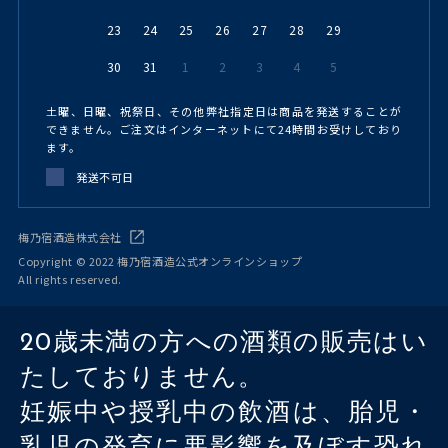
23
24
25
26
27
28
29
30
31
1
2
3
4
5
土曜、日曜、祝祭日、その他弊社指定日は商品を発送することが
できません。ご注文はインターネットにて24時間お受けしており
ます。
発送不可日
梅乃宿酒造株式会社
Copyright © 2022 梅乃宿酒造公式オンラインショップ
All rights reserved.
20歳未満の方への酒類の販売はい
たしておりません。
妊娠中や授乳中の飲酒は、胎児・