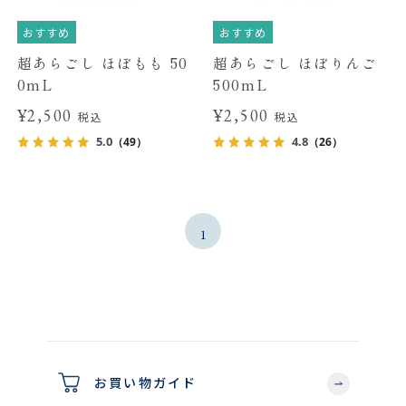
おすすめ
おすすめ
超あらごし ほぼもも 50
超あらごし ほぼりんご
0mL
500mL
¥2,500
¥2,500
税込
税込
5.0
4.8
（49）
（26）
1
お買い物ガイド