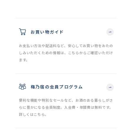
お買い物ガイド
お支払い方法や配送料など、安心してお買い物をおたの
しみいただくための情報は、こちらからご確認いただけ
ます。
梅乃宿の会員プログラム
便利な機能や特別なセールなど、お酒のある暮らしがさ
らに豊かになる会員制度。入会費・年間費は無料です。
詳しくはこちら。