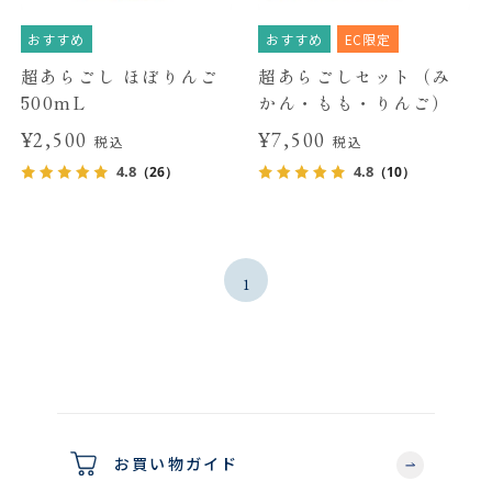
おすすめ
おすすめ
EC限定
超あらごし ほぼりんご
超あらごしセット（み
500mL
かん・もも・りんご）
¥2,500
¥7,500
税込
税込
4.8
4.8
（26）
（10）
1
お買い物ガイド