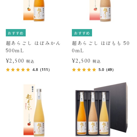
おすすめ
おすすめ
超あらごし ほぼみかん
超あらごし ほぼもも 50
500mL
0mL
¥2,500
¥2,500
税込
税込
4.8
5.0
（111）
（49）