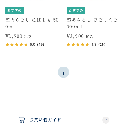
おすすめ
おすすめ
超あらごし ほぼもも 50
超あらごし ほぼりんご
0mL
500mL
¥2,500
¥2,500
税込
税込
5.0
4.8
（49）
（26）
1
お買い物ガイド