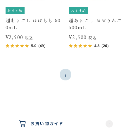
おすすめ
おすすめ
超あらごし ほぼもも 50
超あらごし ほぼりんご
0mL
500mL
¥2,500
¥2,500
税込
税込
5.0
4.8
（49）
（26）
1
お買い物ガイド