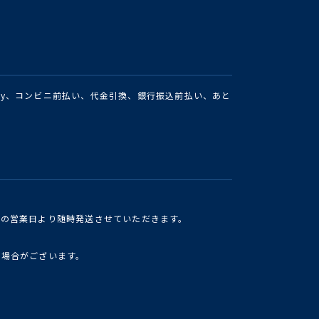
Pay、コンビニ前払い、代金引換、銀行振込前払い、あと
けの営業日より随時発送させていただきます。
い場合がございます。