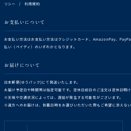
リシー
/
利用規約
お支払いについて
お支払い方法はお支払い方法はクレジットカード、AmazonPay、Pay
払い（ペイディ）のいずれかとなります。
お届けについて
日本郵便(ゆうパック)にて発送いたします。
お届け予定日や時間帯は指定可能です。定休日前日のご注文は定休日明
※天候や交通状況によっては、遅延が発生する可能性がございます。
※遠方へのお届けは、到着日時をお選びいただいた際もご希望に添えな