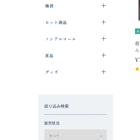
梅酒
セット商品
お
ノンアルコール
超
ん
食品
¥
グッズ
絞り込み検索
販売状況