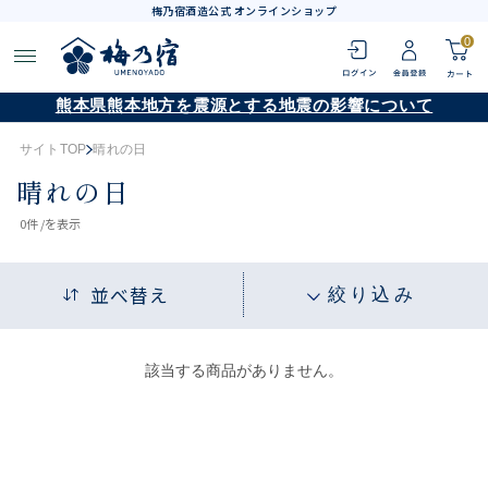
梅乃宿酒造公式 オンラインショップ
0
熊本県熊本地方を震源とする地震の影響について
サイトTOP
晴れの日
晴れの日
0
件 /
を表示
並べ替え
絞り込み
該当する商品がありません。