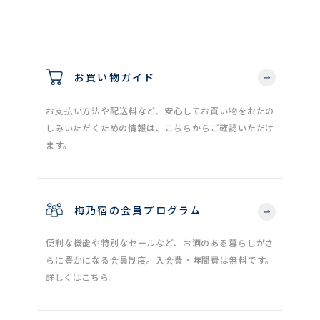
お買い物ガイド
お支払い方法や配送料など、安心してお買い物をおたの
しみいただくための情報は、こちらからご確認いただけ
ます。
梅乃宿の会員プログラム
便利な機能や特別なセールなど、お酒のある暮らしがさ
らに豊かになる会員制度。入会費・年間費は無料です。
詳しくはこちら。