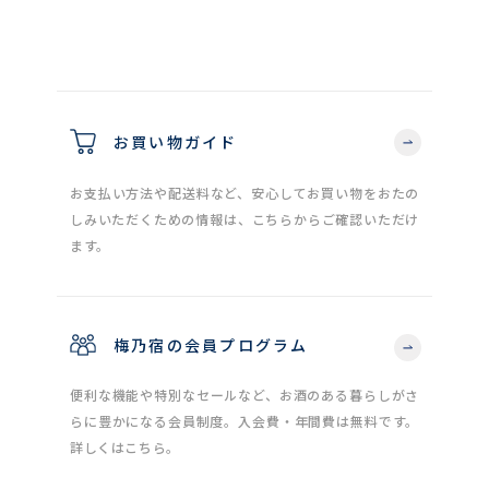
お買い物ガイド
お支払い方法や配送料など、安心してお買い物をおたの
しみいただくための情報は、こちらからご確認いただけ
ます。
梅乃宿の会員プログラム
便利な機能や特別なセールなど、お酒のある暮らしがさ
らに豊かになる会員制度。入会費・年間費は無料です。
詳しくはこちら。