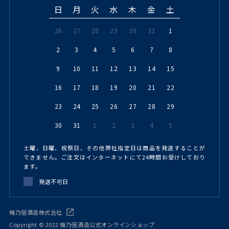
日
月
火
水
木
金
土
26
27
28
29
30
31
1
2
3
4
5
6
7
8
9
10
11
12
13
14
15
16
17
18
19
20
21
22
23
24
25
26
27
28
29
30
31
1
2
3
4
5
土曜、日曜、祝祭日、その他弊社指定日は商品を発送することが
できません。ご注文はインターネットにて24時間お受けしており
ます。
発送不可日
梅乃宿酒造株式会社
Copyright © 2022 梅乃宿酒造公式オンラインショップ