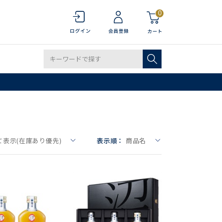
0
て表示(在庫あり優先)
表示順：
商品名