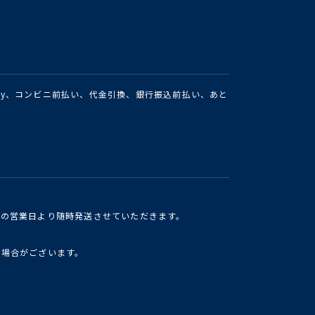
Pay、コンビニ前払い、代金引換、銀行振込前払い、あと
けの営業日より随時発送させていただきます。
い場合がございます。