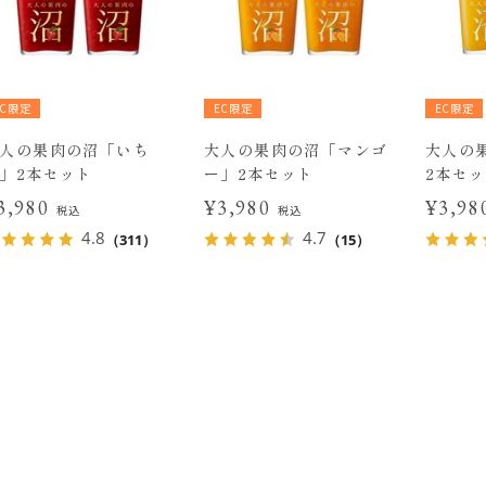
EC限定
EC限定
EC限定
人の果肉の沼「いち
大人の果肉の沼「マンゴ
大人の
」2本セット
ー」2本セット
2本セ
3,980
¥3,980
¥3,9
税込
税込
4.8
4.7
（311）
（15）