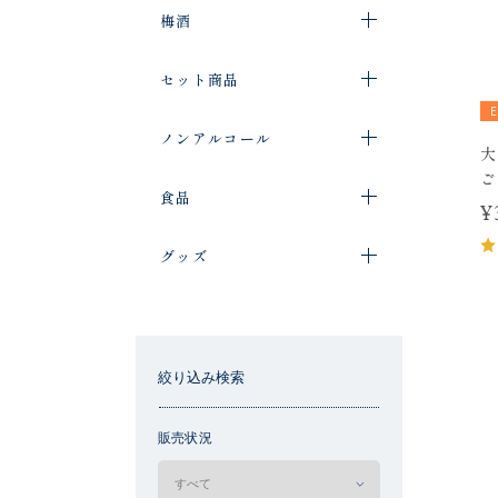
梅酒
セット商品
ノンアルコール
大
ご
食品
¥
グッズ
絞り込み検索
販売状況