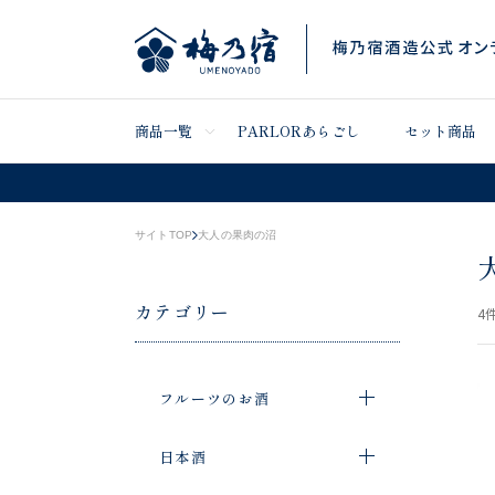
商品一覧
PARLORあらごし
セット商品
サイトTOP
大人の果肉の沼
カテゴリー
4
件
フルーツのお酒
日本酒