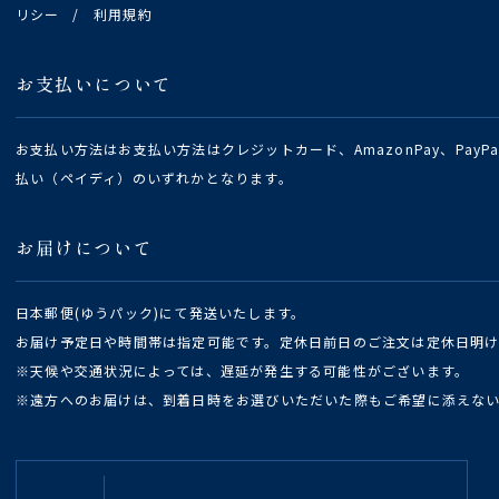
リシー
/
利用規約
お支払いについて
お支払い方法はお支払い方法はクレジットカード、AmazonPay、Pay
払い（ペイディ）のいずれかとなります。
お届けについて
日本郵便(ゆうパック)にて発送いたします。
お届け予定日や時間帯は指定可能です。定休日前日のご注文は定休日明
※天候や交通状況によっては、遅延が発生する可能性がございます。
※遠方へのお届けは、到着日時をお選びいただいた際もご希望に添えな