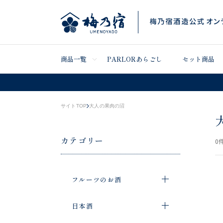
商品一覧
PARLORあらごし
セット商品
サイトTOP
大人の果肉の沼
カテゴリー
0
件
フルーツのお酒
日本酒