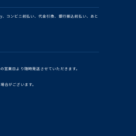
Pay、コンビニ前払い、代金引換、銀行振込前払い、あと
けの営業日より随時発送させていただきます。
い場合がございます。