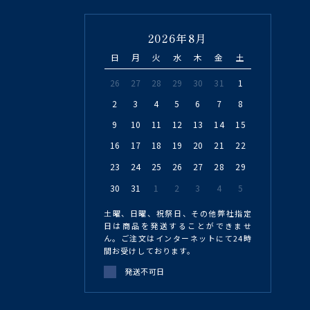
2026年8月
日
月
火
水
木
金
土
26
27
28
29
30
31
1
2
3
4
5
6
7
8
9
10
11
12
13
14
15
16
17
18
19
20
21
22
23
24
25
26
27
28
29
30
31
1
2
3
4
5
土曜、日曜、祝祭日、その他弊社指定
日は商品を発送することができませ
ん。ご注文はインターネットにて24時
間お受けしております。
発送不可日