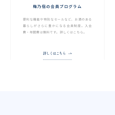
梅乃宿の会員プログラム
便利な機能や特別なセールなど、お酒のある
暮らしがさらに豊かになる会員制度。入会
費・年間費は無料です。詳しくはこちら。
詳しくはこちら