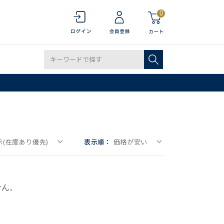
0
(在庫あり優先)
表示順：
価格が安い
せん。