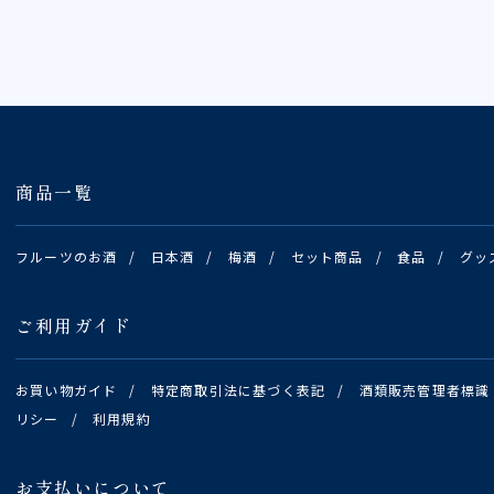
商品一覧
フルーツのお酒
/
日本酒
/
梅酒
/
セット商品
/
食品
/
グッ
ご利用ガイド
お買い物ガイド
/
特定商取引法に基づく表記
/
酒類販売管理者標識
リシー
/
利用規約
お支払いについて