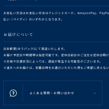
お支払い方法はお支払い方法はクレジットカード、AmazonPay、Pay
払い（ペイディ）のいずれかとなります。
お届けについて
日本郵便(ゆうパック)にて発送いたします。
お届け予定日や時間帯は指定可能です。定休日前日のご注文は定休日明
※天候や交通状況によっては、遅延が発生する可能性がございます。
※遠方へのお届けは、到着日時をお選びいただいた際もご希望に添えな
よくある質問・お問い合わせ