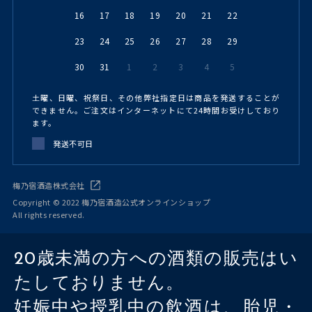
16
17
18
19
20
21
22
23
24
25
26
27
28
29
30
31
1
2
3
4
5
土曜、日曜、祝祭日、その他弊社指定日は商品を発送することが
できません。ご注文はインターネットにて24時間お受けしており
ます。
発送不可日
梅乃宿酒造株式会社
Copyright © 2022 梅乃宿酒造公式オンラインショップ
All rights reserved.
20歳未満の方への酒類の販売はい
たしておりません。
妊娠中や授乳中の飲酒は、胎児・