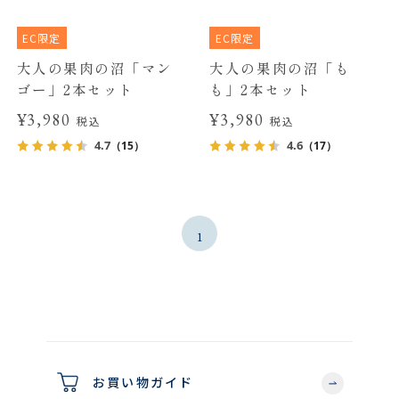
EC限定
EC限定
大人の果肉の沼「マン
大人の果肉の沼「も
ゴー」2本セット
も」2本セット
¥3,980
¥3,980
税込
税込
4.7
4.6
（15）
（17）
1
お買い物ガイド