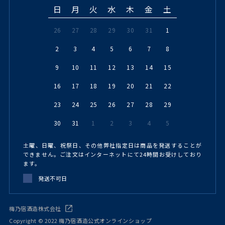
日
月
火
水
木
金
土
26
27
28
29
30
31
1
2
3
4
5
6
7
8
9
10
11
12
13
14
15
16
17
18
19
20
21
22
23
24
25
26
27
28
29
30
31
1
2
3
4
5
土曜、日曜、祝祭日、その他弊社指定日は商品を発送することが
できません。ご注文はインターネットにて24時間お受けしており
ます。
発送不可日
梅乃宿酒造株式会社
Copyright © 2022 梅乃宿酒造公式オンラインショップ