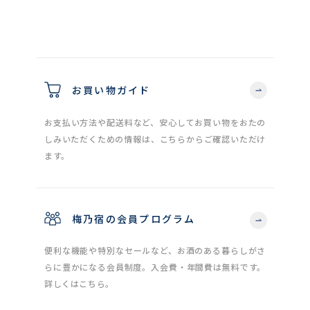
お買い物ガイド
お支払い方法や配送料など、安心してお買い物をおたの
しみいただくための情報は、こちらからご確認いただけ
ます。
梅乃宿の会員プログラム
便利な機能や特別なセールなど、お酒のある暮らしがさ
らに豊かになる会員制度。入会費・年間費は無料です。
詳しくはこちら。