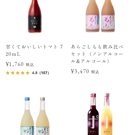
甘くておいしいトマト 7
あらごしもも飲み比べ
20ｍL
セット（ノンアルコー
ル&アルコール）
¥1,760
税込
¥3,470
税込
4.8
（107）