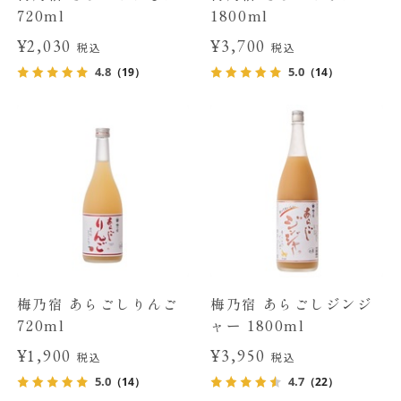
720ml
1800ml
¥2,030
¥3,700
税込
税込
4.8
5.0
（19）
（14）
梅乃宿 あらごしりんご
梅乃宿 あらごしジンジ
720ml
ャー 1800ml
¥1,900
¥3,950
税込
税込
5.0
4.7
（14）
（22）