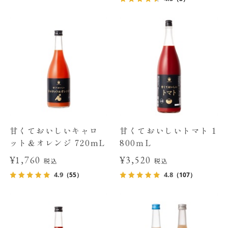
甘くておいしいキャロ
甘くておいしいトマト 1
ット＆オレンジ 720mL
800ｍL
¥1,760
¥3,520
税込
税込
4.9
4.8
（55）
（107）