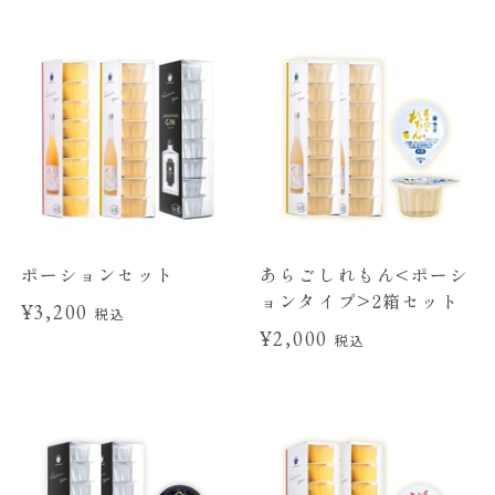
ポーションセット
あらごしれもん<ポーシ
ョンタイプ>2箱セット
¥3,200
税込
¥2,000
税込