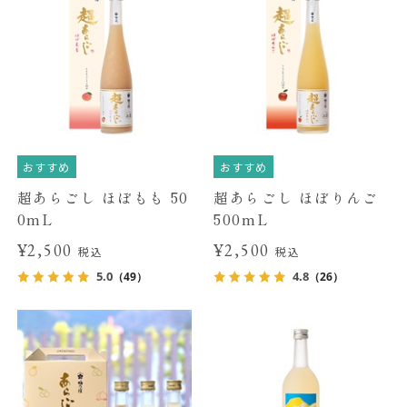
おすすめ
おすすめ
超あらごし ほぼもも 50
超あらごし ほぼりんご
0mL
500mL
¥2,500
¥2,500
税込
税込
5.0
4.8
（49）
（26）