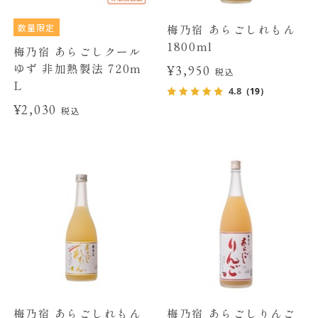
数量限定
梅乃宿 あらごしれもん
1800ml
梅乃宿 あらごしクール
ゆず 非加熱製法 720m
¥3,950
税込
L
4.8
（19）
¥2,030
税込
梅乃宿 あらごしれもん
梅乃宿 あらごしりんご