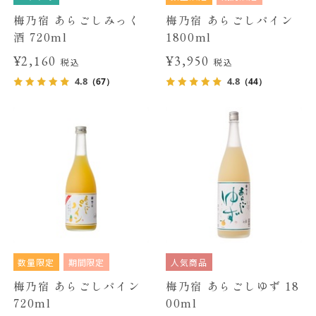
梅乃宿 あらごしみっく
梅乃宿 あらごしパイン
酒 720ml
1800ml
¥2,160
¥3,950
税込
税込
4.8
4.8
（67）
（44）
数量限定
期間限定
人気商品
梅乃宿 あらごしパイン
梅乃宿 あらごしゆず 18
720ml
00ml