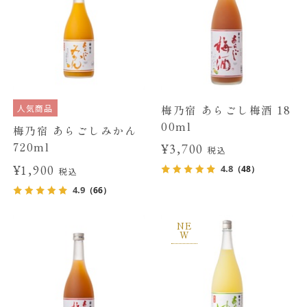
人気商品
梅乃宿 あらごし梅酒 18
00ml
梅乃宿 あらごしみかん
720ml
¥3,700
税込
¥1,900
4.8
（48）
税込
4.9
（66）
NE
W