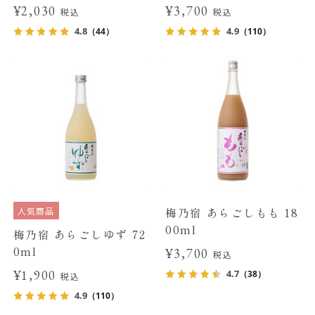
¥2,030
¥3,700
税込
税込
4.8
4.9
（44）
（110）
人気商品
梅乃宿 あらごしもも 18
00ml
梅乃宿 あらごしゆず 72
0ml
¥3,700
税込
¥1,900
4.7
（38）
税込
4.9
（110）