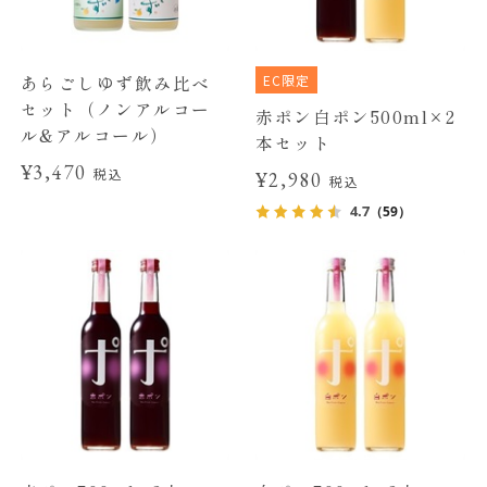
EC限定
あらごしゆず飲み比べ
セット（ノンアルコー
赤ポン白ポン500ml×2
ル&アルコール）
本セット
¥3,470
税込
¥2,980
税込
4.7
（59）