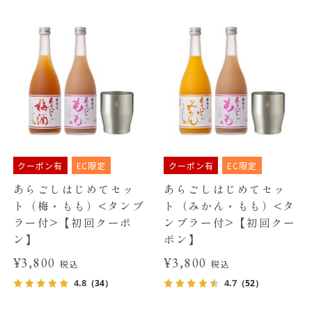
クーポン有
EC限定
クーポン有
EC限定
あらごしはじめてセッ
あらごしはじめてセッ
ト（梅・もも）<タンブ
ト（みかん・もも）<タ
ラー付>【初回クーポ
ンブラー付>【初回クー
ン】
ポン】
¥3,800
¥3,800
税込
税込
4.8
4.7
（34）
（52）