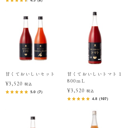
（8）
甘くておいしいセット
甘くておいしいトマト 1
800ｍL
¥3,520
税込
¥3,520
税込
5.0
（7）
4.8
（107）