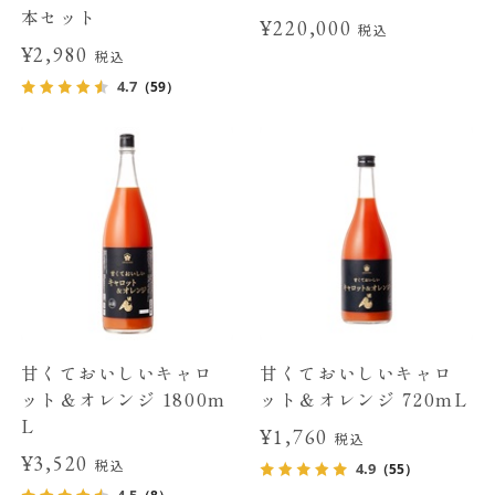
本セット
¥220,000
税込
¥2,980
税込
4.7
（59）
甘くておいしいキャロ
甘くておいしいキャロ
ット＆オレンジ 1800m
ット＆オレンジ 720mL
L
¥1,760
税込
¥3,520
税込
4.9
（55）
4.5