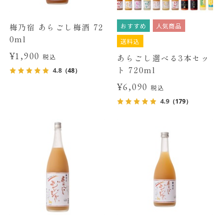
おすすめ
人気商品
梅乃宿 あらごし梅酒 72
0ml
送料込
¥1,900
あらごし選べる3本セッ
税込
ト 720ml
4.8
（48）
¥6,090
税込
4.9
（179）