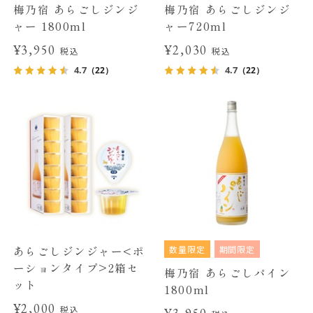
梅乃宿 あらごしジンジ
梅乃宿 あらごしジンジ
ャー 1800ml
ャー720ml
¥3,950
¥2,030
税込
税込
4.7
4.7
（22）
（22）
数量限定
期間限定
あらごしジンジャー<ポ
ーションタイプ>2箱セ
梅乃宿 あらごしパイン
ット
1800ml
¥2,000
税込