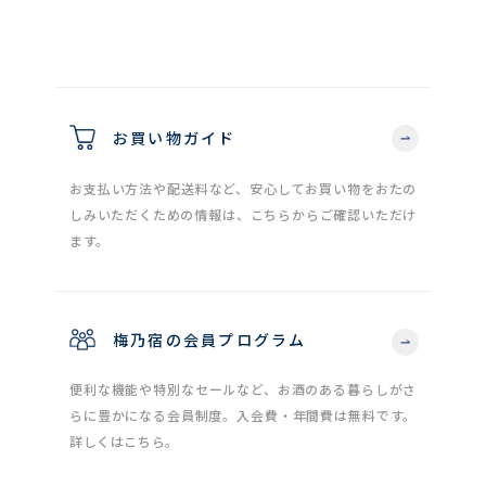
お買い物ガイド
お支払い方法や配送料など、安心してお買い物をおたの
しみいただくための情報は、こちらからご確認いただけ
ます。
梅乃宿の会員プログラム
便利な機能や特別なセールなど、お酒のある暮らしがさ
らに豊かになる会員制度。入会費・年間費は無料です。
詳しくはこちら。