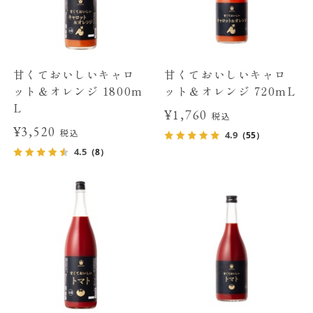
甘くておいしいキャロ
甘くておいしいキャロ
ット＆オレンジ 1800m
ット＆オレンジ 720mL
L
¥1,760
税込
¥3,520
税込
4.9
（55）
4.5
（8）