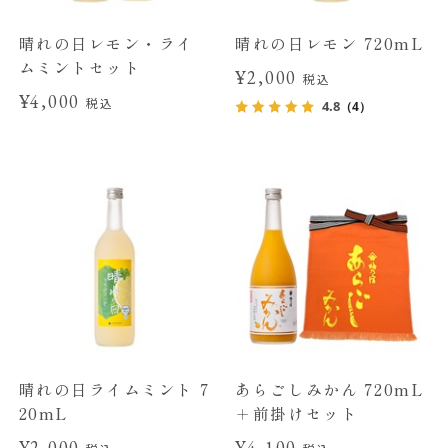
晴れの日レモン・ライ
晴れの日レモン 720mL
ムミントセット
¥2,000
税込
¥4,000
税込
4.8
（4）
晴れの日ライムミント 7
あらごしみかん 720mL
20mL
＋前掛けセット
¥2,000
¥4,100