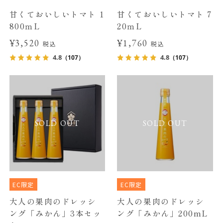
甘くておいしいトマト 1
甘くておいしいトマト 7
800ｍL
20ｍL
¥3,520
¥1,760
税込
税込
4.8
4.8
（107）
（107）
SOLD OUT
SOLD OUT
EC限定
EC限定
大人の果肉のドレッシ
大人の果肉のドレッシ
ング「みかん」3本セッ
ング「みかん」200mL