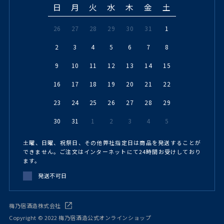
日
月
火
水
木
金
土
26
27
28
29
30
31
1
2
3
4
5
6
7
8
9
10
11
12
13
14
15
16
17
18
19
20
21
22
23
24
25
26
27
28
29
30
31
1
2
3
4
5
土曜、日曜、祝祭日、その他弊社指定日は商品を発送することが
できません。ご注文はインターネットにて24時間お受けしており
ます。
発送不可日
梅乃宿酒造株式会社
Copyright © 2022 梅乃宿酒造公式オンラインショップ