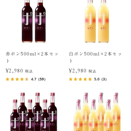
赤ポン500ml×2本セッ
白ポン500ml×2本セッ
ト
ト
¥2,980
¥2,980
税込
税込
4.7
5.0
（59）
（3）