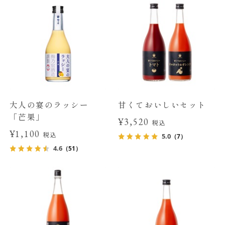
大人の宴のラッシー
甘くておいしいセット
「芒果」
¥3,520
税込
¥1,100
税込
5.0
（7）
4.6
（51）