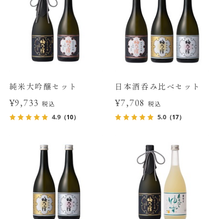
純米大吟醸セット
日本酒呑み比べセット
¥9,733
¥7,708
税込
税込
4.9
5.0
（10）
（17）