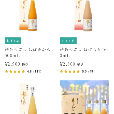
おすすめ
おすすめ
超あらごし ほぼみかん
超あらごし ほぼもも 50
500mL
0mL
¥2,500
¥2,500
税込
税込
4.8
5.0
（111）
（49）