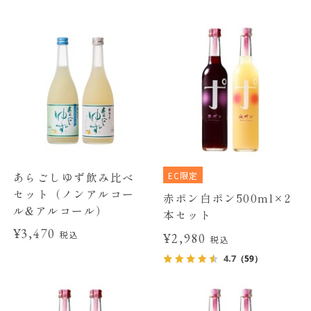
EC限定
あらごしゆず飲み比べ
セット（ノンアルコー
赤ポン白ポン500ml×2
ル&アルコール）
本セット
¥3,470
税込
¥2,980
税込
4.7
（59）