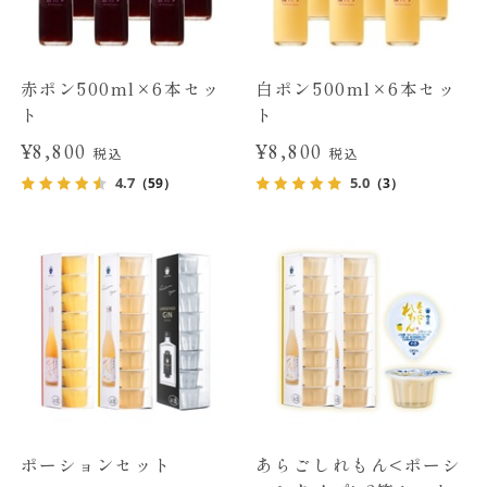
赤ポン500ml×6本セッ
白ポン500ml×6本セッ
ト
ト
¥8,800
¥8,800
税込
税込
4.7
5.0
（59）
（3）
ポーションセット
あらごしれもん<ポーシ