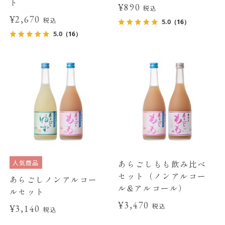
ト
¥890
税込
¥2,670
税込
5.0
（16）
5.0
（16）
人気商品
あらごしもも飲み比べ
セット（ノンアルコー
あらごしノンアルコー
ル&アルコール）
ルセット
¥3,470
税込
¥3,140
税込