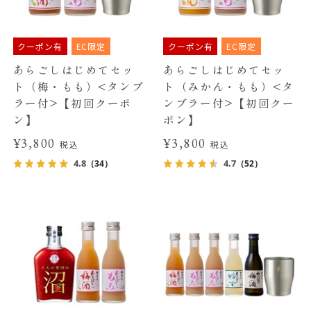
クーポン有
EC限定
クーポン有
EC限定
あらごしはじめてセッ
あらごしはじめてセッ
ト（梅・もも）<タンブ
ト（みかん・もも）<タ
ラー付>【初回クーポ
ンブラー付>【初回クー
ン】
ポン】
¥3,800
¥3,800
税込
税込
4.8
4.7
（34）
（52）