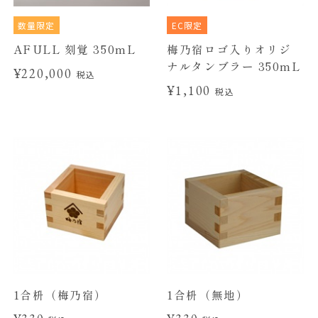
数量限定
EC限定
AFULL 刻覚 350mL
梅乃宿ロゴ入りオリジ
ナルタンブラー 350mL
¥220,000
税込
¥1,100
税込
1合枡（梅乃宿）
1合枡（無地）