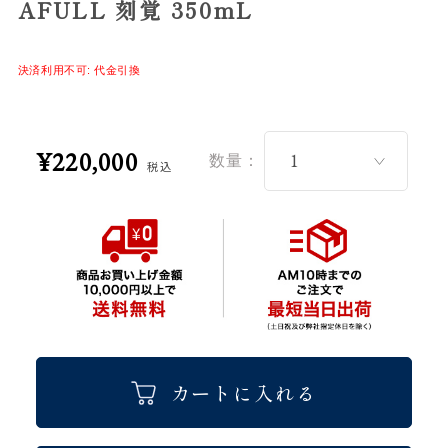
AFULL 刻覚 350mL
決済利用不可: 代金引換
¥220,000
数量：
税込
カートに入れる