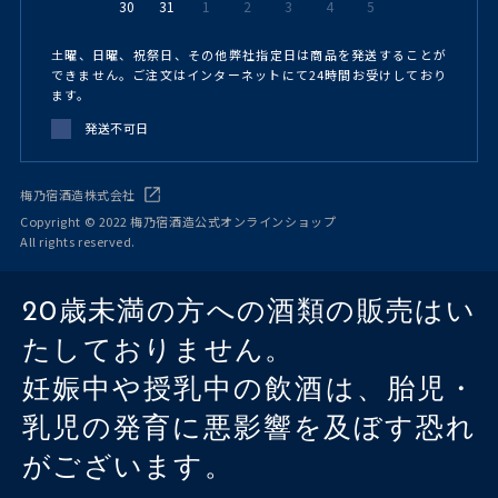
30
31
1
2
3
4
5
土曜、日曜、祝祭日、その他弊社指定日は商品を発送することが
できません。ご注文はインターネットにて24時間お受けしており
ます。
発送不可日
梅乃宿酒造株式会社
Copyright © 2022 梅乃宿酒造公式オンラインショップ
All rights reserved.
20歳未満の方への酒類の販売はい
たしておりません。
妊娠中や授乳中の飲酒は、胎児・
乳児の発育に悪影響を及ぼす恐れ
がございます。