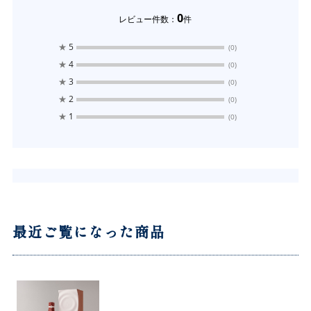
0
レビュー件数：
件
★
5
(0)
★
4
(0)
★
3
(0)
★
2
(0)
★
1
(0)
最近ご覧になった商品