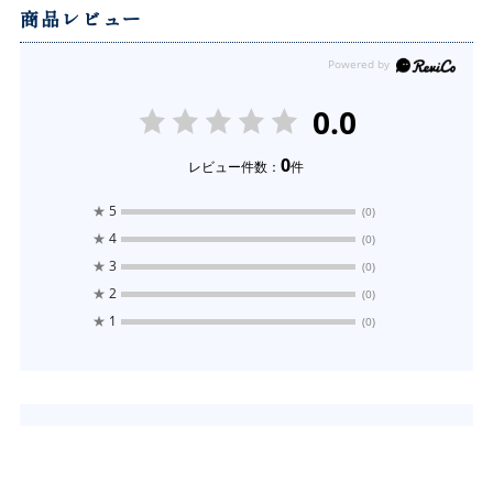
商品レビュー
0.0
0
レビュー件数：
件
★
5
(0)
★
4
(0)
★
3
(0)
★
2
(0)
★
1
(0)