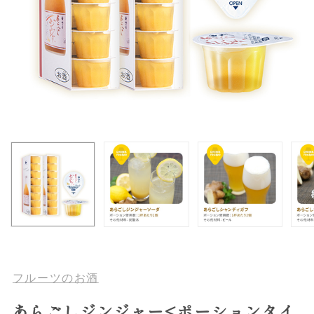
フルーツのお酒
あらごしジンジャー<ポーションタイ