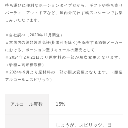
持ち運びに便利なポーションタイプだから、ギフトや持ち寄り
パーティ、アウトドアなど、屋内外問わず幅広いシーンでお楽
しみいただけます。
※自社調べ（2023年11月調査）
日本国内の酒類製造免許(期限付を除く)を保有する酒類メーカー
における、ポーション型リキュールの販売として
※2024年2月22日より原材料の一部が順次変更となります。
（砂糖→高果糖液糖）
※2024年9月より原材料の一部が順次変更となります。（醸造
アルコール→スピリッツ）
15%
アルコール度数
しょうが、スピリッツ、日