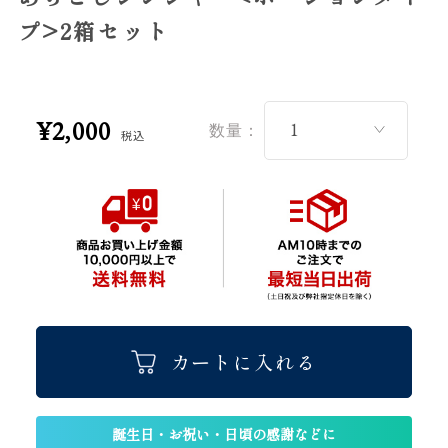
プ>2箱セット
¥2,000
数量：
税込
カートに入れる