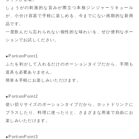
しょうがの刺激的な旨みが際立つ本格ジンジャーリキュール
が、小分け容器で手軽に楽しめる、今までにない画期的な新商
品です。
一度飲んだら忘れられない個性的な味わいを、ぜひ便利なポー
ションでお試しください。
●PortionPoint1
ふたを剥がして入れるだけのポーションタイプだから、手間も
道具も必要ありません。
簡単＆手軽にお楽しみいただけます。
●PortionPoint2
使い切りサイズのポーションタイプだから、ホットドリンクに
プラスしたり、料理に使ったりと、さまざまな用途で自由にお
楽しみいただけます。
●PortionPoint3