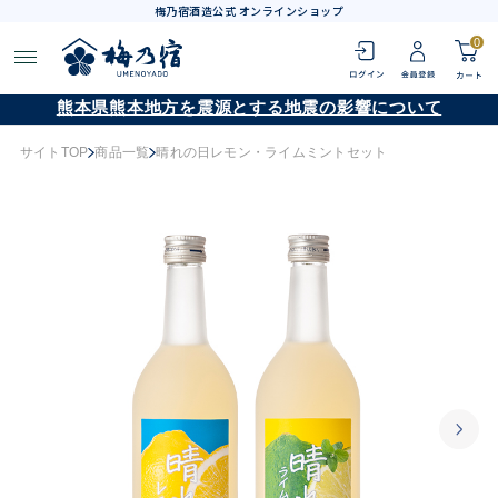
梅乃宿酒造公式 オンラインショップ
0
熊本県熊本地方を震源とする地震の影響について
サイトTOP
商品一覧
晴れの日レモン・ライムミントセット