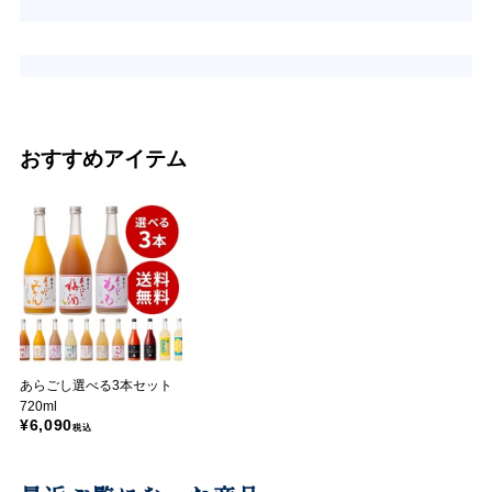
おすすめアイテム
あらごし選べる3本セット
720ml
¥6,090
税込