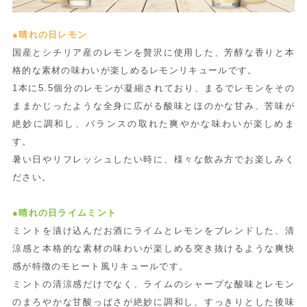
●晴れの日レモン
国産とシチリア産のレモンを贅沢に使用した、芳醇な香りと本
格的な素材の味わいが楽しめるレモンリキュールです。
1本に5.5個分のレモンが凝縮されており、まるでレモンをその
ままかじったような全身に広がる酸味とほのかな甘み、苦味が
絶妙に調和し、バランスの取れた爽やかな味わいが楽しめま
す。
暑い日やリフレッシュしたい時に、様々な飲み方でお楽しみく
ださい。
●晴れの日ライムミント
ミントを漬け込んだお酒にライムとレモンをブレンドした、清
涼感と本格的な素材の味わいが楽しめる突き抜けるような爽快
感が特徴のモヒート風リキュールです。
ミントの清涼感だけでなく、ライムのシャープな酸味とレモン
のまろやかな甘酸っぱさが絶妙に調和し、すっきりとした後味