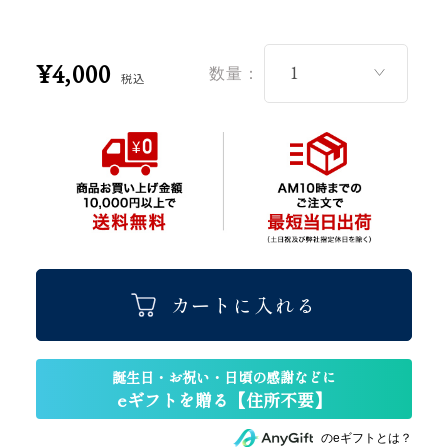
¥4,000
数量：
税込
カートに入れる
のeギフトとは？